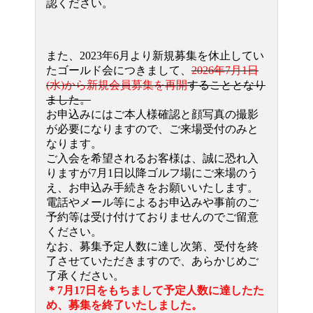
認ください。
また、2023年6月より新規募集を休止してい
たゴールド会につきまして、
2026年7月1日
(水)から新規会員募集を再開
することとなり
ました。
お申込みにはご本人様確認と顔写真の撮影
が必要になりますので、ご来場受付のみと
なります。
ご入会を希望されるお客様は、誠に恐れ入
りますが7月1日以降ゴルフ場にご来場のう
え、お申込み手続きをお願いいたします。
電話やメール等によるお申込みや事前のご
予約等は受け付けておりませんのでご留意
ください。
なお、募集予定人数に達し次第、受付を終
了させていただきますので、あらかじめご
了承ください。
＊7月17日をもちまして予定人数に達したた
め、募集を終了いたしました。