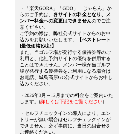
・「楽天GORA」「GDO」「じゃらん」か
らのご予約は、
各サイトの料金となり、メ
ンバー料金への変更はできません
のでご注
意ください。
ご予約の際は、弊社公式サイトからのお申
込みをお願いいたします。
【ベストレート
[最低価格]保証】
また、当ゴルフ場が発行する優待券等のご
利用と、他社予約サイトの優待を併用する
ことはできません。メンバー様が当ゴルフ
場が発行する優待券をご利用になる場合は
お電話、城島高原GC公式サイトからお申し
込みください。
・2026年3月～12月までの料金をご案内いた
します。(
詳しくは下記をご覧ください
)
・セルフチェックインの導入により、エン
トリーが無い場合はセルフチェックインが
できません。必ず事前に、当日の組合せを
ご連絡ください。