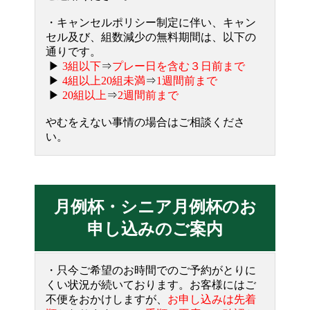
・キャンセルポリシー制定に伴い、キャン
セル及び、組数減少の無料期間は、以下の
通りです。
▶
3組以下
⇒
プレー日を含む３日前まで
▶
4組以上20組未満
⇒
1週間前まで
▶
20組以上
⇒
2週間前まで
やむをえない事情の場合はご相談くださ
い。
月例杯・シニア月例杯のお
申し込みのご案内
・只今ご希望のお時間でのご予約がとりに
くい状況が続いております。お客様にはご
不便をおかけしますが、
お申し込みは先着