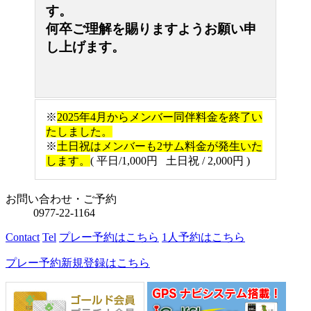
す。
何卒ご理解を賜りますようお願い申
し上げます。
※
2025年4月からメンバー同伴料金を終了い
たしました。
※
土日祝はメンバーも2サム料金が発生いた
します。
( 平日/1,000円 土日祝 / 2,000円 )
お問い合わせ・ご予約
0977-22-1164
Contact
Tel
プレー予約
はこちら
1人予約
はこちら
プレー予約
新規登録
はこちら