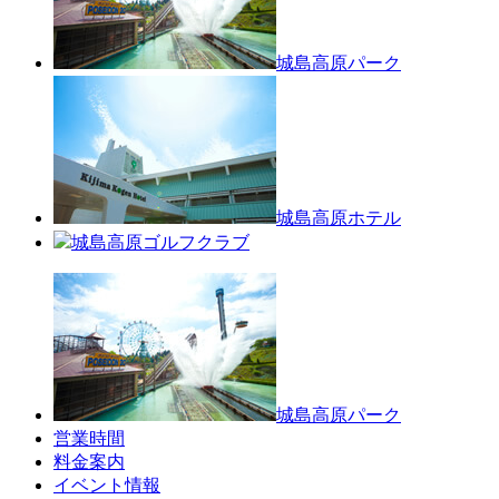
城島高原パーク
城島高原ホテル
城島高原ゴルフクラブ
城島高原パーク
営業時間
料金案内
イベント情報