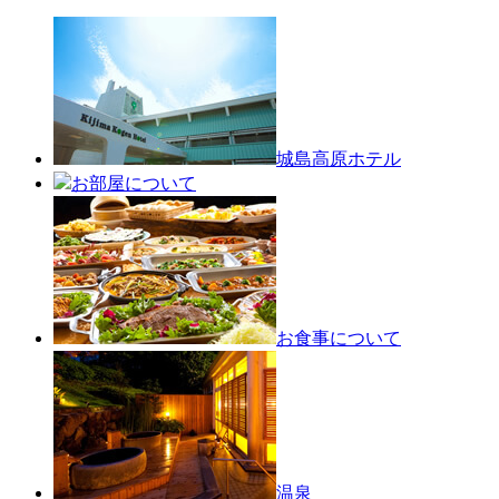
城島高原ホテル
お部屋について
お食事について
温泉